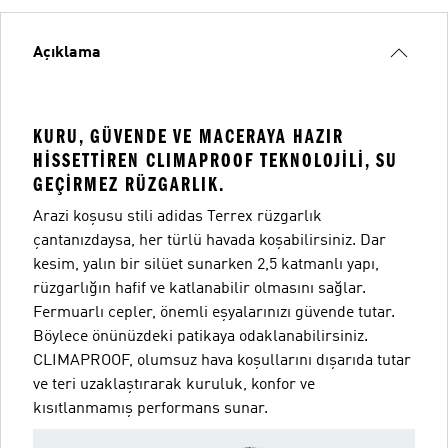
Açıklama
KURU, GÜVENDE VE MACERAYA HAZIR
HISSETTIREN CLIMAPROOF TEKNOLOJILI, SU
GEÇIRMEZ RÜZGARLIK.
Arazi koşusu stili adidas Terrex rüzgarlık
çantanızdaysa, her türlü havada koşabilirsiniz. Dar
kesim, yalın bir silüet sunarken 2,5 katmanlı yapı,
rüzgarlığın hafif ve katlanabilir olmasını sağlar.
Fermuarlı cepler, önemli eşyalarınızı güvende tutar.
Böylece önünüzdeki patikaya odaklanabilirsiniz.
CLIMAPROOF, olumsuz hava koşullarını dışarıda tutar
ve teri uzaklaştırarak kuruluk, konfor ve
kısıtlanmamış performans sunar.