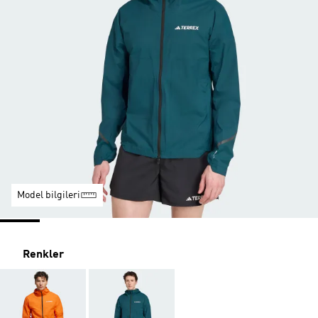
Model bilgileri
Renkler