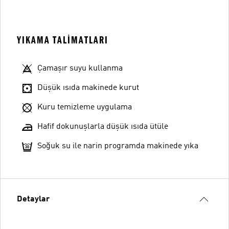
YIKAMA TALIMATLARI
Çamaşır suyu kullanma
Düşük ısıda makinede kurut
Kuru temizleme uygulama
Hafif dokunuşlarla düşük ısıda ütüle
Soğuk su ile narin programda makinede yıka
Detaylar