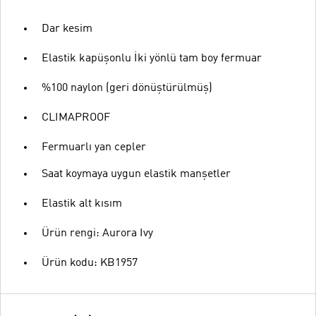
Dar kesim
Elastik kapüşonlu İki yönlü tam boy fermuar
%100 naylon (geri dönüştürülmüş)
CLIMAPROOF
Fermuarlı yan cepler
Saat koymaya uygun elastik manşetler
Elastik alt kısım
Ürün rengi: Aurora Ivy
Ürün kodu: KB1957