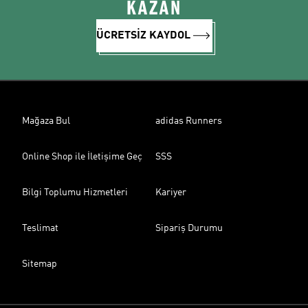
KAZAN
ÜCRETSİZ KAYDOL
Mağaza Bul
adidas Runners
Online Shop ile İletişime Geç
SSS
Bilgi Toplumu Hizmetleri
Kariyer
Teslimat
Sipariş Durumu
Sitemap