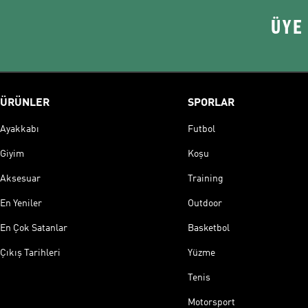
ÜYE
ÜRÜNLER
SPORLAR
Ayakkabı
Futbol
Giyim
Koşu
Aksesuar
Training
En Yeniler
Outdoor
En Çok Satanlar
Basketbol
Çıkış Tarihleri
Yüzme
Tenis
Motorsport