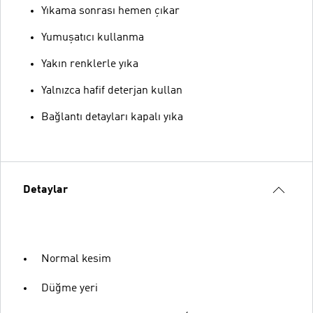
Yıkama sonrası hemen çıkar
Yumuşatıcı kullanma
Yakın renklerle yıka
Yalnızca hafif deterjan kullan
Bağlantı detayları kapalı yıka
Detaylar
Normal kesim
Düğme yeri