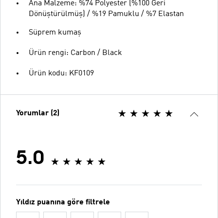
Ana Malzeme: %74 Polyester (%100 Geri
Dönüştürülmüş) / %19 Pamuklu / %7 Elastan
Süprem kumaş
Ürün rengi: Carbon / Black
Ürün kodu: KF0109
Yorumlar (2)
5.0
Yıldız puanına göre filtrele