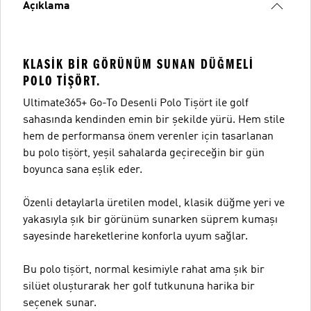
Açıklama
KLASIK BIR GÖRÜNÜM SUNAN DÜĞMELI
POLO TIŞÖRT.
Ultimate365+ Go-To Desenli Polo Tişört ile golf
sahasında kendinden emin bir şekilde yürü. Hem stile
hem de performansa önem verenler için tasarlanan
bu polo tişört, yeşil sahalarda geçireceğin bir gün
boyunca sana eşlik eder.
Özenli detaylarla üretilen model, klasik düğme yeri ve
yakasıyla şık bir görünüm sunarken süprem kumaşı
sayesinde hareketlerine konforla uyum sağlar.
Bu polo tişört, normal kesimiyle rahat ama şık bir
silüet oluşturarak her golf tutkununa harika bir
seçenek sunar.