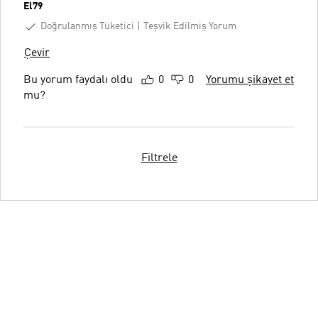
El79
Doğrulanmış Tüketici
Teşvik Edilmiş Yorum
Çevir
Bu yorum faydalı oldu
0
0
Yorumu şikayet et
mu?
Filtrele