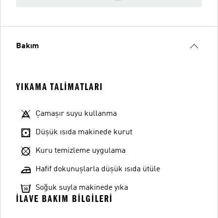
Bakım
YIKAMA TALIMATLARI
Çamaşır suyu kullanma
Düşük ısıda makinede kurut
Kuru temizleme uygulama
Hafif dokunuşlarla düşük ısıda ütüle
Soğuk suyla makinede yıka
İLAVE BAKIM BILGILERI