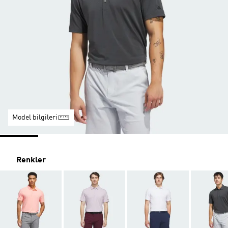
Model bilgileri
Renkler