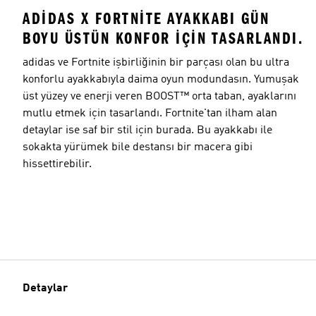
ADIDAS X FORTNITE AYAKKABI GÜN
BOYU ÜSTÜN KONFOR IÇIN TASARLANDI.
adidas ve Fortnite işbirliğinin bir parçası olan bu ultra
konforlu ayakkabıyla daima oyun modundasın. Yumuşak
üst yüzey ve enerji veren BOOST™ orta taban, ayaklarını
mutlu etmek için tasarlandı. Fortnite'tan ilham alan
detaylar ise saf bir stil için burada. Bu ayakkabı ile
sokakta yürümek bile destansı bir macera gibi
hissettirebilir.
Detaylar