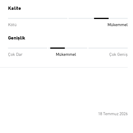
Kalite
Kötü
Mükemmel
Genişlik
Çok Dar
Mükemmel
Çok Geniş
18 Temmuz 2026