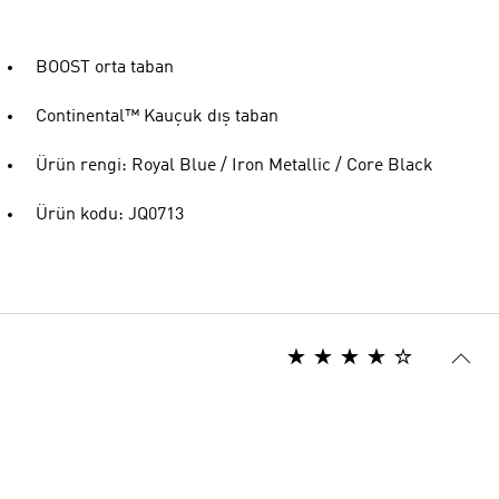
BOOST orta taban
Continental™ Kauçuk dış taban
Ürün rengi: Royal Blue / Iron Metallic / Core Black
Ürün kodu: JQ0713