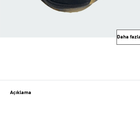
Daha fazl
Açıklama