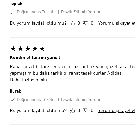
Toprak
Doğrulanmış Tüketici
Teşvik Edilmiş Yorum
Bu yorum faydalı oldu mu?
0
0
Yorumu şikayet e
Kendin ol tarzını yansıt
Rahat güzel bi tarz renkler biraz canlılık yanı güzel fakat b
yapmıştım bu daha farklı bi rahat teşekkürler Adidas
Daha fazlasını oku
Burak
Doğrulanmış Tüketici
Teşvik Edilmiş Yorum
Bu yorum faydalı oldu mu?
0
0
Yorumu şikayet e