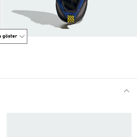
a göster