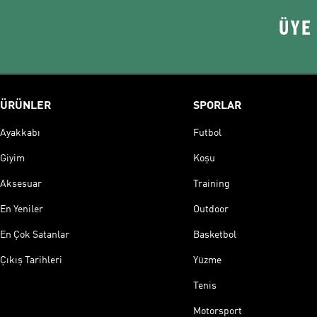
ÜYE
ÜRÜNLER
SPORLAR
Ayakkabı
Futbol
Giyim
Koşu
Aksesuar
Training
En Yeniler
Outdoor
En Çok Satanlar
Basketbol
Çıkış Tarihleri
Yüzme
Tenis
Motorsport