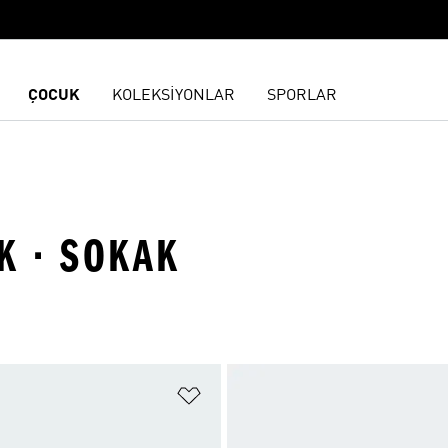
ÇOCUK
KOLEKSİYONLAR
SPORLAR
IK · SOKAK
ne Ekle
Favori Listesine Ekle