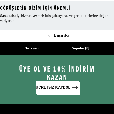
GÖRÜŞLERIN BIZIM IÇIN ÖNEMLI
Sana daha iyi hizmet vermek için çalışıyoruz ve geri bildirimine değer
veriyoruz
Başa dön
Giriş yap
Sepetin (0)
ÜYE OL VE 10% İNDİRİM
KAZAN
ÜCRETSİZ KAYDOL