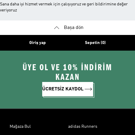
Sana daha iyi hizmet vermek için çalışıyoruz ve geri bildirimine değer
veriyoruz
Başa dön
Giriş yap
Sepetin (0)
ÜYE OL VE 10% İNDİRİM
KAZAN
ÜCRETSİZ KAYDOL
Mağaza Bul
adidas Runners