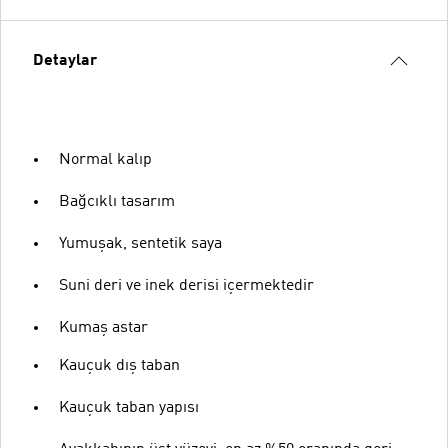
Detaylar
Normal kalıp
Bağcıklı tasarım
Yumuşak, sentetik saya
Suni deri ve inek derisi içermektedir
Kumaş astar
Kauçuk dış taban
Kauçuk taban yapısı