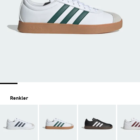
Renkler