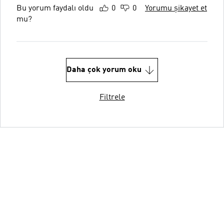
Bu yorum faydalı oldu
0
0
Yorumu şikayet et
mu?
Daha çok yorum oku
Filtrele