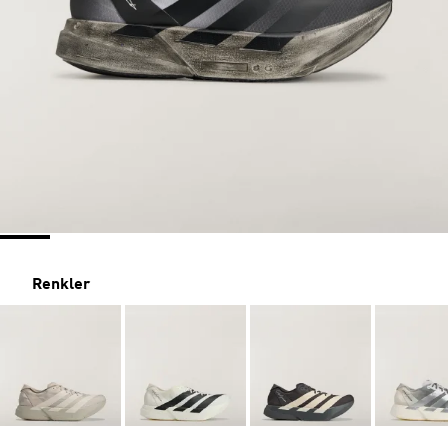
Renkler