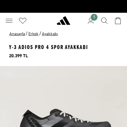
1
/
/
Anasayfa
Erkek
Ayakkabı
Y-3 ADIOS PRO 4 SPOR AYAKKABI
Fiyat
20.399 TL