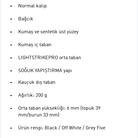
Normal kalıp
Bağcık
Kumaş ve sentetik üst yüzey
Kumaş iç taban
LIGHTSTRIKEPRO orta taban
SOĞUK YAPIŞTIRMA yapı
Kauçuk dış taban
Ağırlık: 200 g
Orta taban yüksekliği: 6 mm (topuk 39
mm/burun 33 mm)
Ürün rengi: Black / Off White / Grey Five