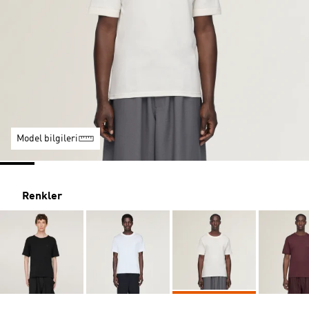
Model bilgileri
Renkler