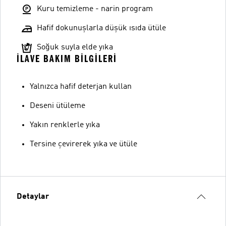
Kuru temizleme - narin program
Hafif dokunuşlarla düşük ısıda ütüle
Soğuk suyla elde yıka
İLAVE BAKIM BILGILERI
Yalnızca hafif deterjan kullan
Deseni ütüleme
Yakın renklerle yıka
Tersine çevirerek yıka ve ütüle
Detaylar