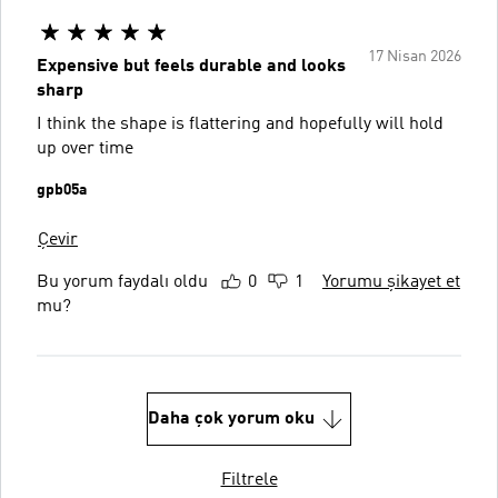
17 Nisan 2026
Expensive but feels durable and looks
sharp
I think the shape is flattering and hopefully will hold
up over time
gpb05a
Çevir
Bu yorum faydalı oldu
0
1
Yorumu şikayet et
mu?
Daha çok yorum oku
Filtrele