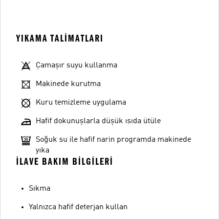
YIKAMA TALIMATLARI
Çamaşır suyu kullanma
Makinede kurutma
Kuru temizleme uygulama
Hafif dokunuşlarla düşük ısıda ütüle
Soğuk su ile hafif narin programda makinede
yıka
İLAVE BAKIM BILGILERI
Sıkma
Yalnızca hafif deterjan kullan