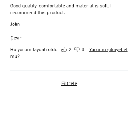
Good quality, comfortable and material is soft. I
recommend this product.
John
Çevir
Bu yorum faydalı oldu
2
0
Yorumu şikayet et
mu?
Filtrele