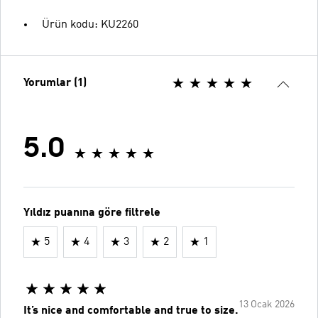
Ürün kodu: KU2260
Yorumlar (1)
5.0
Yıldız puanına göre filtrele
5
4
3
2
1
13 Ocak 2026
It’s nice and comfortable and true to size.