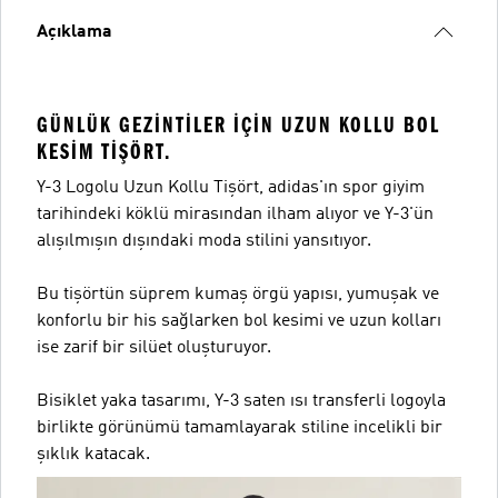
Açıklama
GÜNLÜK GEZINTILER IÇIN UZUN KOLLU BOL
KESIM TIŞÖRT.
Y-3 Logolu Uzun Kollu Tişört, adidas'ın spor giyim
tarihindeki köklü mirasından ilham alıyor ve Y-3'ün
alışılmışın dışındaki moda stilini yansıtıyor.
Bu tişörtün süprem kumaş örgü yapısı, yumuşak ve
konforlu bir his sağlarken bol kesimi ve uzun kolları
ise zarif bir silüet oluşturuyor.
Bisiklet yaka tasarımı, Y-3 saten ısı transferli logoyla
birlikte görünümü tamamlayarak stiline incelikli bir
şıklık katacak.