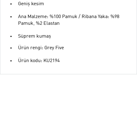
Geniş kesim
Ana Malzeme: %100 Pamuk / Ribana Yaka: %98
Pamuk, %2 Elastan
Süprem kumaş
Ürün rengi: Grey Five
Ürün kodu: KU2194