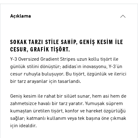
Açıklama
SOKAK TARZI STILE SAHIP, GENIŞ KESIM ILE
CESUR, GRAFIK TIŞÖRT.
Y-3 Oversized Gradient Stripes uzun kollu tişört ile
günlük stilini dönüştür; adidas’ın inovasyonu, Y-3’ün
cesur ruhuyla buluşuyor. Bu tişört, özgünlük ve ilerici
bir tarz arayanlar için tasarlandı.
Geniş kesim ile rahat bir silüet sunar, hem asi hem de
zahmetsizce havalı bir tarz yaratır. Yumuşak süprem
kumaştan üretilen tişört, konfor ve hareket özgürlüğü
sağlar; katmanlı kullanım veya tek başına öne çıkmak
için idealdir.