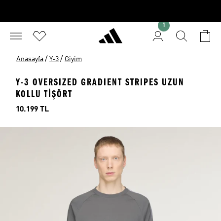
1
/
/
Anasayfa
Y-3
Giyim
Y-3 OVERSIZED GRADIENT STRIPES UZUN
KOLLU TİŞÖRT
Fiyat
10.199 TL