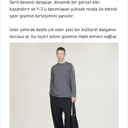
Şerit desenli detaylar, dinamik bir görsel etki
kazandırır ve Y-3’ü tanımlayan yüksek moda ile teknik
spor giyimin birleşimini yansıtır.
İster şehirde keşfe çık ister yeni bir kültürel dalganın
öncüsü ol, bu tişört stilini güvenle ifade etmeni sağlar.