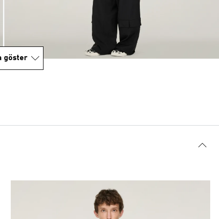
a göster