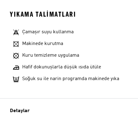
YIKAMA TALIMATLARI
Çamaşır suyu kullanma
Model bilgileri
Makinede kurutma
Kuru temizleme uygulama
Hafif dokunuşlarla düşük ısıda ütüle
Soğuk su ile narin programda makinede yıka
Detaylar