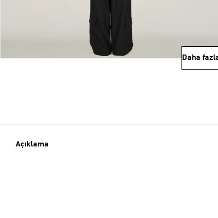
Daha fazl
Açıklama