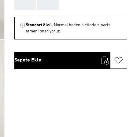
AAA
AAA
Standart ölçü.
Normal beden ölçünde sipariş
etmeni öneriyoruz.
Sepete Ekle