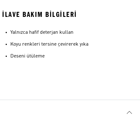
İLAVE BAKIM BILGILERI
Yalnızca hafif deterjan kullan
Koyu renkleri tersine çevirerek yıka
Deseni ütüleme