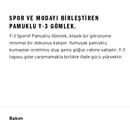
SPOR VE MODAYI BIRLEŞTIREN
PAMUKLU Y-3 GÖMLEK.
Y-3 Sportif Pamuklu Gömlek, klasik bir görünüme
minimal bir dokunuş katıyor. Yumuşak pamuklu
kumaştan üretilmiş olup geniş göğüs cebine sahiptir. Y-3
logosu göze çarpmamakla birlikte ifade gücü yüksektir.
Bakım