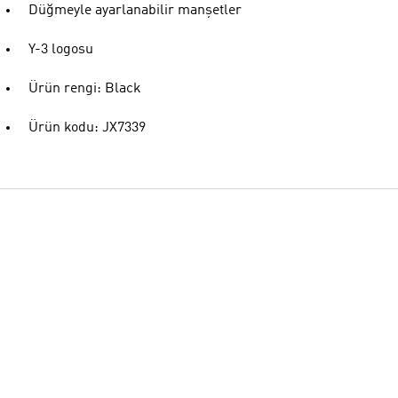
Düğmeyle ayarlanabilir manşetler
Y-3 logosu
Ürün rengi: Black
Ürün kodu: JX7339