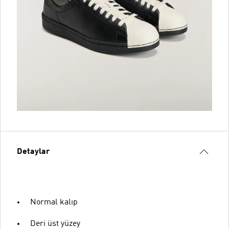
Detaylar
Normal kalıp
Deri üst yüzey