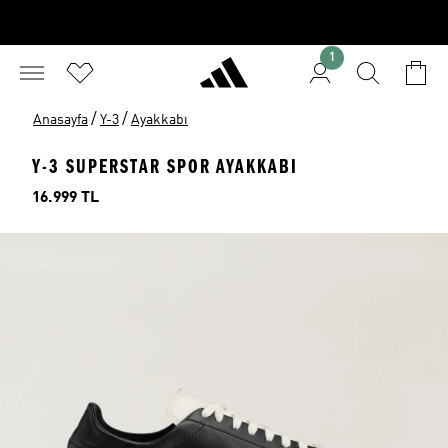
1
/
/
Anasayfa
Y-3
Ayakkabı
Y-3 SUPERSTAR SPOR AYAKKABI
Fiyat
16.999 TL