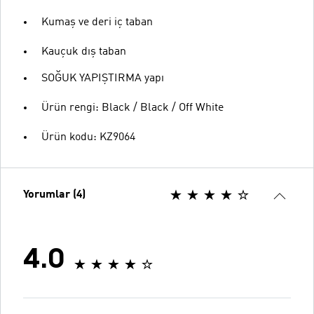
Kumaş ve deri iç taban
Kauçuk dış taban
SOĞUK YAPIŞTIRMA yapı
Ürün rengi: Black / Black / Off White
Ürün kodu: KZ9064
Yorumlar (4)
4.0