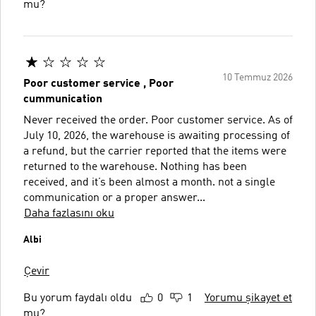
mu?
10 Temmuz 2026
Poor customer service , Poor
cummunication
Never received the order. Poor customer service. As of
July 10, 2026, the warehouse is awaiting processing of
a refund, but the carrier reported that the items were
returned to the warehouse. Nothing has been
received, and it’s been almost a month. not a single
communication or a proper answer...
Daha fazlasını oku
Albi
Çevir
Bu yorum faydalı oldu
0
1
Yorumu şikayet et
mu?