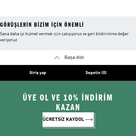
Takımı
GÖRÜŞLERIN BIZIM IÇIN ÖNEMLI
Sana daha iyi hizmet vermek için çalışıyoruz ve geri bildirimine değer
veriyoruz
Başa dön
Giriş yap
Sepetin (0)
ÜYE OL VE 10% İNDİRİM
KAZAN
ÜCRETSİZ KAYDOL