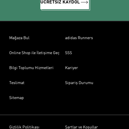
ÜCRETSİZ KAYDOL
Mağaza Bul
adidas Runners
Online Shop ile İletişime Geç
SSS
Bilgi Toplumu Hizmetleri
Kariyer
Teslimat
Sipariş Durumu
Sitemap
Gizlilik Politikası
Şartlar ve Koşullar