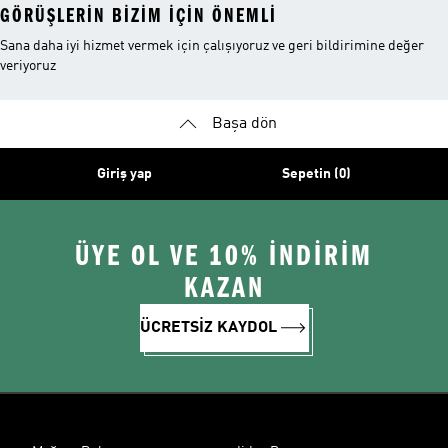
GÖRÜŞLERIN BIZIM IÇIN ÖNEMLI
Sana daha iyi hizmet vermek için çalışıyoruz ve geri bildirimine değer
veriyoruz
Başa dön
Giriş yap
Sepetin (0)
ÜYE OL VE 10% İNDİRİM
KAZAN
ÜCRETSİZ KAYDOL