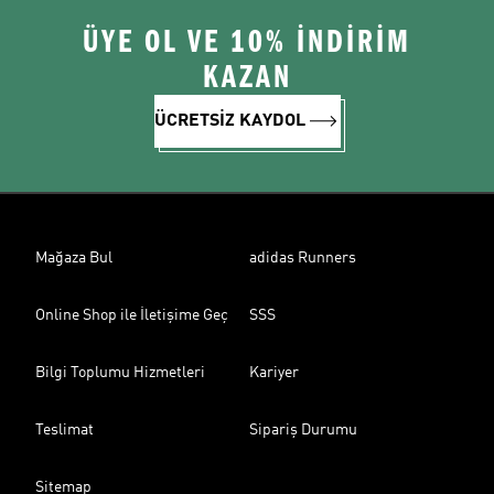
ÜYE OL VE 10% İNDİRİM
KAZAN
ÜCRETSİZ KAYDOL
Mağaza Bul
adidas Runners
Online Shop ile İletişime Geç
SSS
Bilgi Toplumu Hizmetleri
Kariyer
Teslimat
Sipariş Durumu
Sitemap