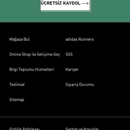
ÜCRETSİZ KAYDOL
Mağaza Bul
adidas Runners
Online Shop ile İletişime Geç
SSS
Bilgi Toplumu Hizmetleri
Kariyer
Teslimat
Sipariş Durumu
Sitemap
Gizlilik Politikası
Şartlar ve Koşullar