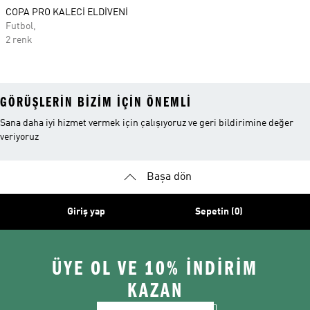
COPA PRO KALECİ ELDİVENİ
Futbol,
2 renk
GÖRÜŞLERIN BIZIM IÇIN ÖNEMLI
Sana daha iyi hizmet vermek için çalışıyoruz ve geri bildirimine değer
veriyoruz
Başa dön
Giriş yap
Sepetin (0)
ÜYE OL VE 10% İNDİRİM
KAZAN