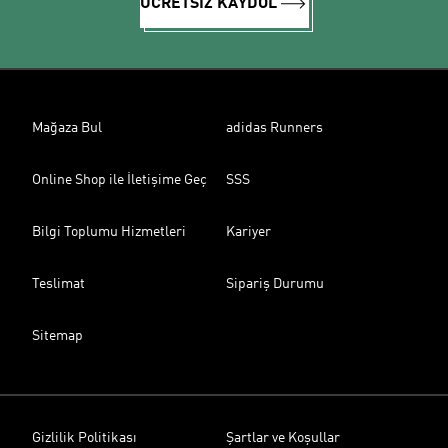
ÜCRETSİZ KAYDOL
Mağaza Bul
adidas Runners
Online Shop ile İletişime Geç
SSS
Bilgi Toplumu Hizmetleri
Kariyer
Teslimat
Sipariş Durumu
Sitemap
Gizlilik Politikası
Şartlar ve Koşullar