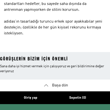
standartları hedefler, bu sayede saha dışında da
antrenman yapmıyorken de stilini korursun.
adidas'ın tasarladığı turuncu erkek spor ayakkabılar yeni
destekçin; özellikle de her gün kişisel rekorunu kırmaya
istekliysen.
GÖRÜŞLERIN BIZIM IÇIN ÖNEMLI
Sana daha iyi hizmet vermek için çalışıyoruz ve geri bildirimine değer
veriyoruz
Başa dön
Giriş yap
Sepetin (0)