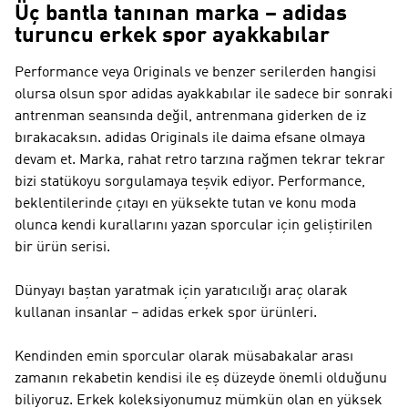
Üç bantla tanınan marka – adidas
turuncu erkek spor ayakkabılar
Performance veya Originals ve benzer serilerden hangisi
olursa olsun spor adidas ayakkabılar ile sadece bir sonraki
antrenman seansında değil, antrenmana giderken de iz
bırakacaksın.
adidas Originals
ile daima efsane olmaya
devam et. Marka, rahat retro tarzına rağmen tekrar tekrar
bizi statükoyu sorgulamaya teşvik ediyor.
Performance
,
beklentilerinde çıtayı en yüksekte tutan ve konu moda
olunca kendi kurallarını yazan sporcular için geliştirilen
bir ürün serisi.
Dünyayı baştan yaratmak için yaratıcılığı araç olarak
kullanan insanlar – adidas erkek spor ürünleri.
Kendinden emin sporcular olarak müsabakalar arası
zamanın rekabetin kendisi ile eş düzeyde önemli olduğunu
biliyoruz. Erkek koleksiyonumuz mümkün olan en yüksek