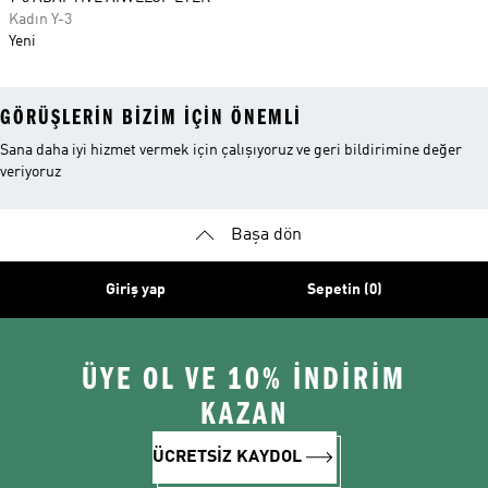
Kadın Y-3
Yeni
GÖRÜŞLERIN BIZIM IÇIN ÖNEMLI
Sana daha iyi hizmet vermek için çalışıyoruz ve geri bildirimine değer
veriyoruz
Başa dön
Giriş yap
Sepetin (0)
ÜYE OL VE 10% İNDİRİM
KAZAN
ÜCRETSİZ KAYDOL