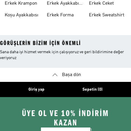
Erkek Krampon
Erkek Ayakkabı
Erkek Ceket
Indirim
Koşu Ayakkabısı
Erkek Forma
Erkek Sweatshirt
GÖRÜŞLERIN BIZIM IÇIN ÖNEMLI
Sana daha iyi hizmet vermek için çalışıyoruz ve geri bildirimine değer
veriyoruz
Başa dön
Giriş yap
Sepetin (0)
ÜYE OL VE 10% İNDİRİM
KAZAN