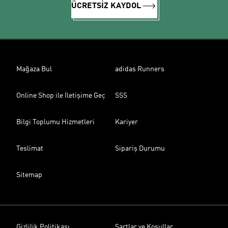
ÜCRETSİZ KAYDOL
Mağaza Bul
adidas Runners
Online Shop ile İletişime Geç
SSS
Bilgi Toplumu Hizmetleri
Kariyer
Teslimat
Sipariş Durumu
Sitemap
Gizlilik Politikası
Şartlar ve Koşullar