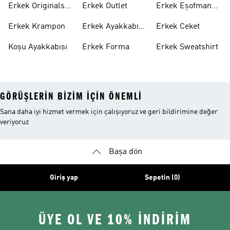
Erkek Originals
Erkek Outlet
Erkek Eşofman
Ayakkabı
Altı
Erkek Krampon
Erkek Ayakkabı
Erkek Ceket
Indirim
Koşu Ayakkabısı
Erkek Forma
Erkek Sweatshirt
GÖRÜŞLERIN BIZIM IÇIN ÖNEMLI
Sana daha iyi hizmet vermek için çalışıyoruz ve geri bildirimine değer
veriyoruz
Başa dön
Giriş yap
Sepetin (0)
ÜYE OL VE 10% İNDİRİM