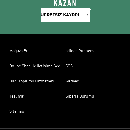
KAZAN
ÜCRETSİZ KAYDOL
Mağaza Bul
adidas Runners
Online Shop ile İletişime Geç
SSS
Bilgi Toplumu Hizmetleri
Kariyer
Teslimat
Sipariş Durumu
Sitemap