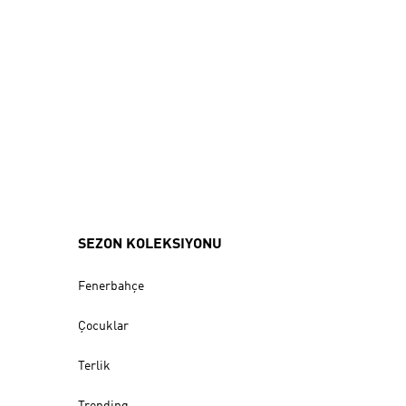
SEZON KOLEKSIYONU
Fenerbahçe
Çocuklar
Terlik
Trending