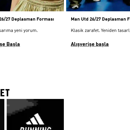
 26/27 Deplasman Forması
Man Utd 26/27 Deplasman 
asarıma yeni yorum.
Klasik zarafet. Yeniden tasarl
işe Başla
Alışverişe başla
ET