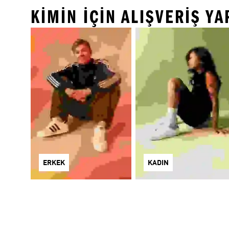
KİMİN İÇİN ALIŞVERİŞ Y
ERKEK
KADIN