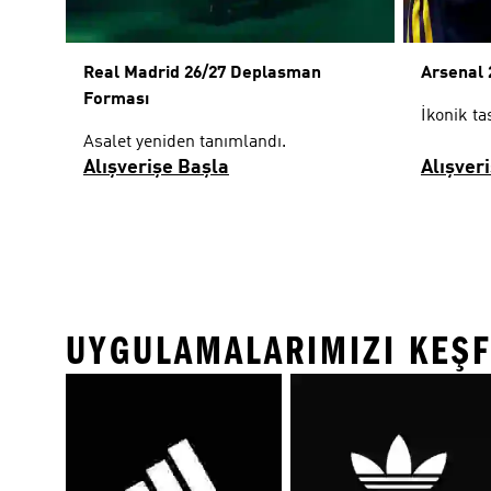
Real Madrid 26/27 Deplasman
Arsenal
Forması
İkonik t
Asalet yeniden tanımlandı.
Alışverişe Başla
Alışver
UYGULAMALARIMIZI KEŞF