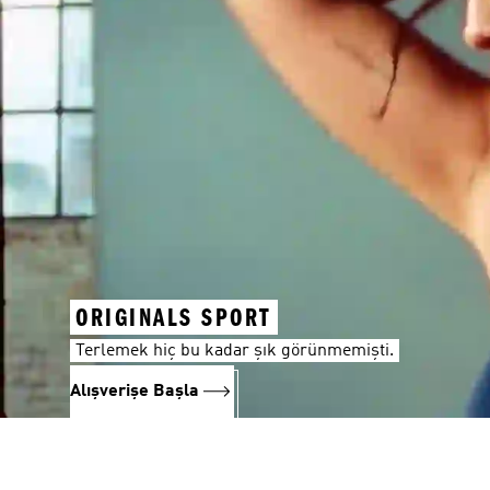
ORIGINALS SPORT
Terlemek hiç bu kadar şık görünmemişti.
Alışverişe Başla