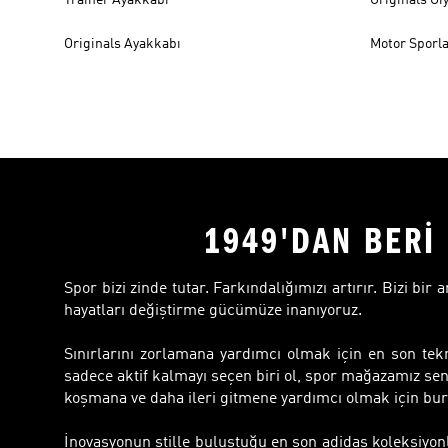
Originals Ayakkabı
Motor Sporla
1949'DAN BERİ 
Spor bizi zinde tutar. Farkındalığımızı artırır. Bizi bir
hayatları değiştirme gücümüze inanıyoruz.
Sınırlarını zorlamana yardımcı olmak için en son tekn
sadece aktif kalmayı seçen biri ol, spor mağazamız sen
koşmana ve daha ileri gitmene yardımcı olmak için bur
İnovasyonun stille buluştuğu en son adidas koleksiyon