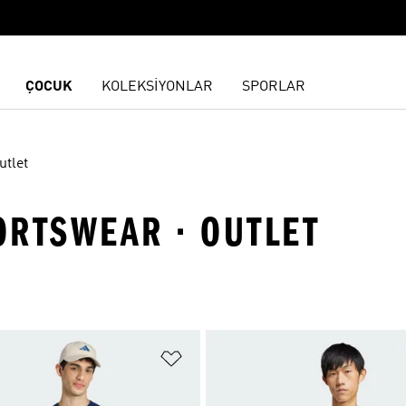
ÇOCUK
KOLEKSİYONLAR
SPORLAR
utlet
PORTSWEAR · OUTLET
ne Ekle
Favori Listesine Ekle