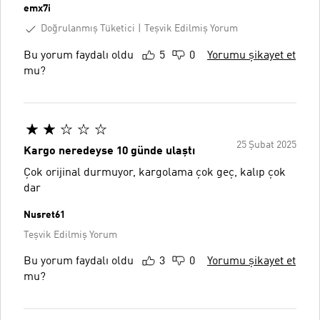
emx7i
Doğrulanmış Tüketici
Teşvik Edilmiş Yorum
Bu yorum faydalı oldu
5
0
Yorumu şikayet et
mu?
25 Şubat 2025
Kargo neredeyse 10 günde ulaştı
Çok orijinal durmuyor, kargolama çok geç, kalıp çok
dar
Nusret61
Teşvik Edilmiş Yorum
Bu yorum faydalı oldu
3
0
Yorumu şikayet et
mu?