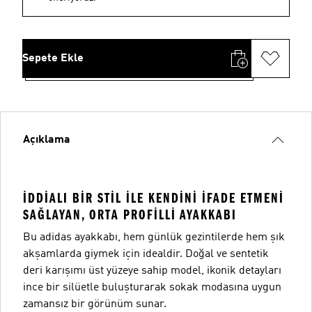
Sepete Ekle
Açıklama
İDDIALI BIR STIL ILE KENDINI IFADE ETMENI
SAĞLAYAN, ORTA PROFILLI AYAKKABI
Bu adidas ayakkabı, hem günlük gezintilerde hem şık
akşamlarda giymek için idealdir. Doğal ve sentetik
deri karışımı üst yüzeye sahip model, ikonik detayları
ince bir silüetle buluşturarak sokak modasına uygun
zamansız bir görünüm sunar.