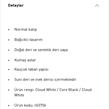
Detaylar
Normal kalıp
Bağcıklı tasarım
Doğal deri ve sentetik deri saya
Kumaş astar
Kauçuk taban yapısı
Suni deri ve inek derisi içermektedir
Ürün rengi: Cloud White / Core Black / Cloud
White
Ürün kodu: IG3756