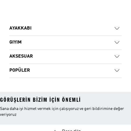
AYAKKABI
GIYIM
AKSESUAR
POPÜLER
GÖRÜŞLERIN BIZIM IÇIN ÖNEMLI
Sana daha iyi hizmet vermek için çalışıyoruz ve geri bildirimine değer
veriyoruz