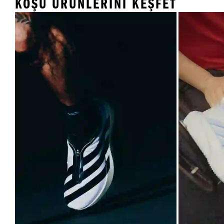
KOŞU ÜRÜNLERINI KEŞFET