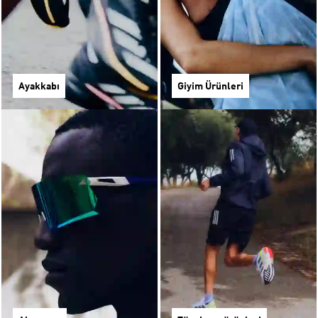
Ayakkabı
Giyim Ürünleri