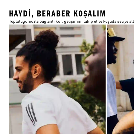
HAYDI, BERABER KOŞALIM
Topluluğumuzla bağlantı kur, gelişimini takip et ve koşuda seviye atl