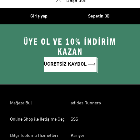
Başa dön
Giriş yap
Sepetin (0)
ÜYE OL VE 10% İNDİRİM
KAZAN
ÜCRETSİZ KAYDOL
Mağaza Bul
adidas Runners
Online Shop ile İletişime Geç
SSS
Bilgi Toplumu Hizmetleri
Kariyer