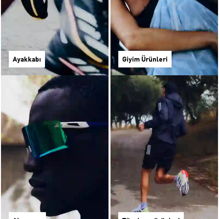
Ayakkabı
Giyim Ürünleri