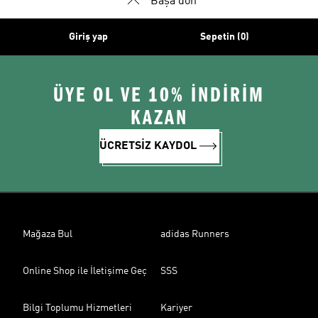
Başa dön
Giriş yap
Sepetin (0)
ÜYE OL VE 10% İNDİRİM
KAZAN
ÜCRETSİZ KAYDOL
Mağaza Bul
adidas Runners
Online Shop ile İletişime Geç
SSS
Bilgi Toplumu Hizmetleri
Kariyer