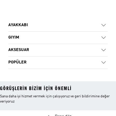
AYAKKABI
GIYIM
AKSESUAR
POPÜLER
GÖRÜŞLERIN BIZIM IÇIN ÖNEMLI
Sana daha iyi hizmet vermek için çalışıyoruz ve geri bildirimine değer
veriyoruz