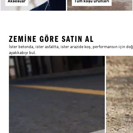
Aksesuar
Tüm koşu ürünleri
ZEMINE GÖRE SATIN AL
İster betonda, ister asfaltta, ister arazide koş, performansın için do
ayakkabıyı bul.