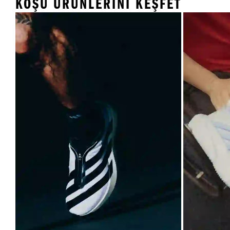
KOŞU ÜRÜNLERINI KEŞFET