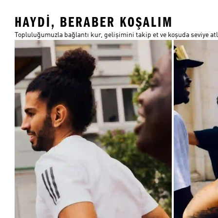
HAYDI, BERABER KOŞALIM
Topluluğumuzla bağlantı kur, gelişimini takip et ve koşuda seviye atl