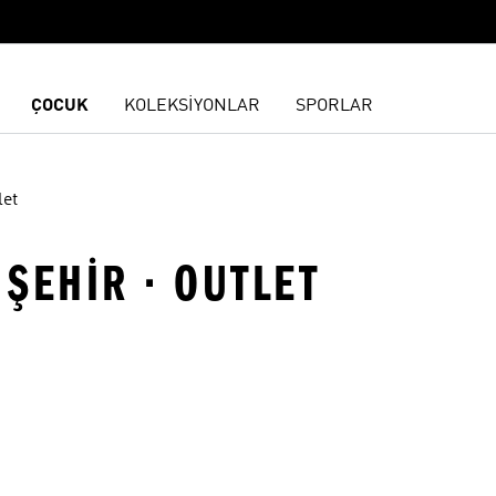
ÇOCUK
KOLEKSİYONLAR
SPORLAR
let
 ŞEHIR · OUTLET
ne Ekle