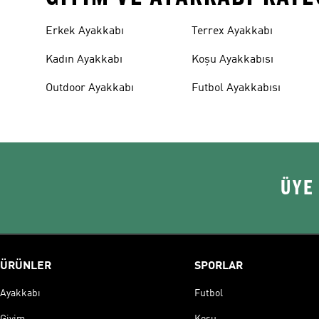
Erkek Ayakkabı
Terrex Ayakkabı
Kadın Ayakkabı
Koşu Ayakkabısı
Outdoor Ayakkabı
Futbol Ayakkabısı
ÜYE
ÜRÜNLER
SPORLAR
Ayakkabı
Futbol
Giyim
Koşu