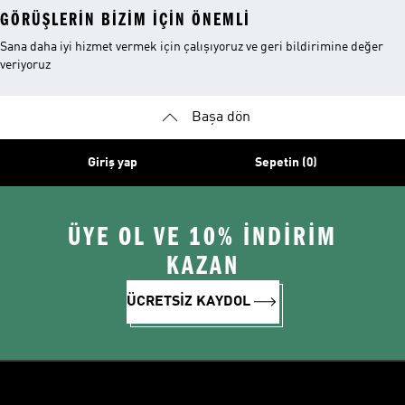
GÖRÜŞLERIN BIZIM IÇIN ÖNEMLI
Sana daha iyi hizmet vermek için çalışıyoruz ve geri bildirimine değer
veriyoruz
Başa dön
Giriş yap
Sepetin (0)
ÜYE OL VE 10% İNDİRİM
KAZAN
ÜCRETSİZ KAYDOL